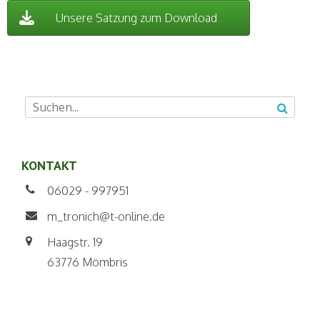
Unsere Satzung zum Download
KONTAKT
06029 - 997951
m_tronich@t-online.de
Haagstr. 19
63776 Mömbris